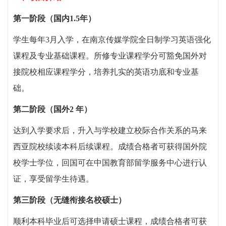
第一阶段（国内
1.5
年）
学生每年
3
月入学，在南京传媒学院全日制学习英语强化
课程及专业基础课程。所修专业课程学分可豁免国外对
接院校相应课程学分，培养扎实的英语功底和专业基
础。
第二阶段（国外
2
年）
达到入学要求后，升入与学校建立校际合作关系的马来
西亚院校续读本科后续课程。成绩合格者可获得国外院
校学士学位，回国可在中国教育部留学服务中心进行认
证，享受留学生待遇。
第三阶段（无缝衔接名校硕士）
顺利本科毕业后可选择申请硕士课程，成绩合格者可获