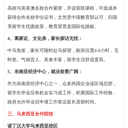
高校与英美澳名校合作紧密，开设双联课程，可低成本
获得合作名校学位证书，文凭受中国教育部认可，归国
享留学生优惠政策，教育背景是国际化跳板。
4
、
离家近、文化亲，家长探访无忧：
中马免签，家长可随时赴马探望，航班仅需
4-6
小时，无
时差。气候宜人、美食丰富，留学生活舒适度高。
5
、
东南亚经济中心，就业前景广阔：
作为东南亚经济中心之一，众多跨国企业设区域总部，
留学生毕业后有机会实习或工作，积累国际工作经验，
政府允许毕业后申请工作签证延长居留时间。
三、
马来西亚合作院校
诺丁汉大学马来西亚校区