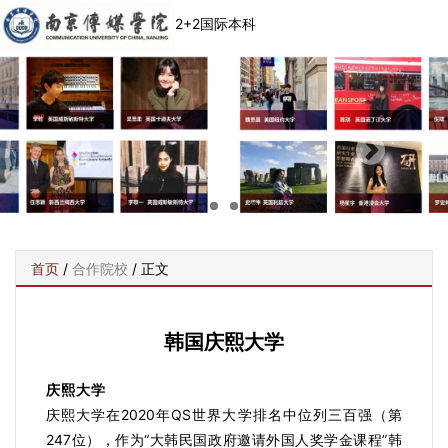
2+2国际本科
首页
/
合作院校
/ 正文
韩国庆熙大学
庆熙大学
庆熙大学在2020年QS世界大学排名中位列三百强（第
247位），作为“大韩民国政府邀请外国人奖学金课程”韩